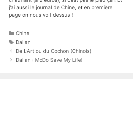
j’ai aussi le journal de Chine, et en première
page on nous voit dessus !
Catégories
Chine
Étiquettes
Dalian
De L’Art ou du Cochon (Chinois)
Dalian : McDo Save My Life!