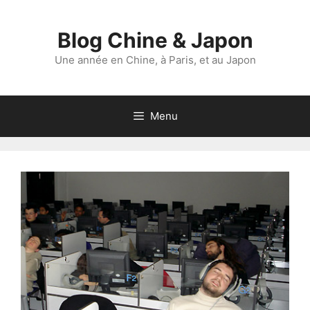
Aller
au
Blog Chine & Japon
contenu
Une année en Chine, à Paris, et au Japon
Menu