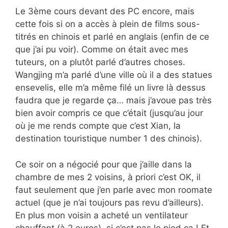
Le 3ème cours devant des PC encore, mais
cette fois si on a accès à plein de films sous-
titrés en chinois et parlé en anglais (enfin de ce
que j’ai pu voir). Comme on était avec mes
tuteurs, on a plutôt parlé d’autres choses.
Wangjing m’a parlé d’une ville où il a des statues
ensevelis, elle m’a même filé un livre là dessus
faudra que je regarde ça… mais j’avoue pas très
bien avoir compris ce que c’était (jusqu’au jour
où je me rends compte que c’est Xian, la
destination touristique number 1 des chinois).
Ce soir on a négocié pour que j’aille dans la
chambre de mes 2 voisins, à priori c’est OK, il
faut seulement que j’en parle avec mon roomate
actuel (que je n’ai toujours pas revu d’ailleurs).
En plus mon voisin a acheté un ventilateur
chauffant (à 2 euros), si c’est pas le pied ça ! Et