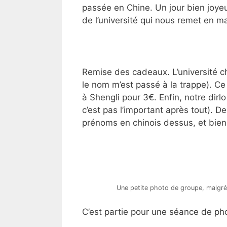
passée en Chine. Un jour bien joyeu
de l’université qui nous remet en m
Remise des cadeaux. L’université ch
le nom m’est passé à la trappe). Ce
à Shengli pour 3€. Enfin, notre dirlo 
c’est pas l’important après tout). D
prénoms en chinois dessus, et bien 
Une petite photo de groupe, malgré
C’est partie pour une séance de pho