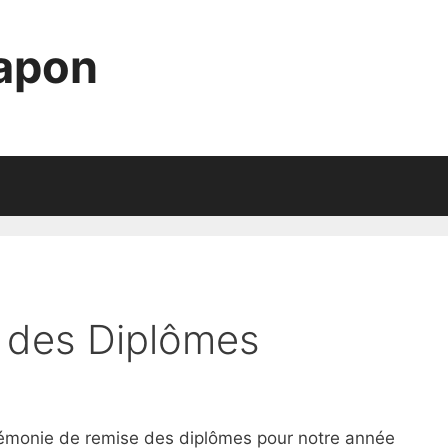
Japon
e des Diplômes
cérémonie de remise des diplômes pour notre année