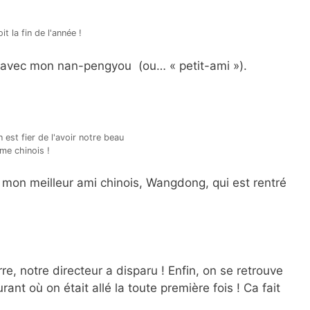
 la fin de l'année !
o avec mon nan-pengyou (ou… « petit-ami »).
 est fier de l'avoir notre beau
me chinois !
té mon meilleur ami chinois, Wangdong, qui est rentré
rre, notre directeur a disparu ! Enfin, on se retrouve
ant où on était allé la toute première fois ! Ca fait