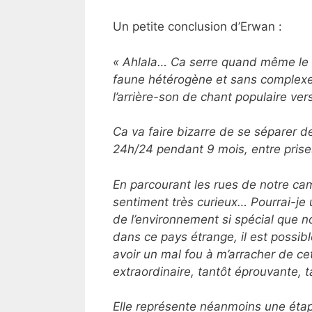
Un petite conclusion d’Erwan :
« Ahlala… Ca serre quand même le c
faune hétérogène et sans complexes
l’arrière-son de chant populaire ve
Ca va faire bizarre de se séparer d
24h/24 pendant 9 mois, entre prise
En parcourant les rues de notre ca
sentiment très curieux… Pourrai-je un
de l’environnement si spécial que n
dans ce pays étrange, il est possib
avoir un mal fou à m’arracher de c
extraordinaire, tantôt éprouvante,
Elle représente néanmoins une éta