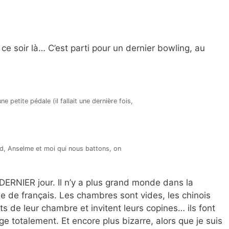
 ce soir là… C’est parti pour un dernier bowling, au
ne petite pédale (il fallait une dernière fois,
d, Anselme et moi qui nous battons, on
 DERNIER jour. Il n’y a plus grand monde dans la
ne de français. Les chambres sont vides, les chinois
its de leur chambre et invitent leurs copines… ils font
 totalement. Et encore plus bizarre, alors que je suis