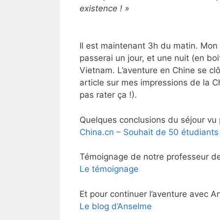
existence ! »
Il est maintenant 3h du matin. Mon
passerai un jour, et une nuit (en bo
Vietnam. L’aventure en Chine se clôt
article sur mes impressions de la Ch
pas rater ça !).
Quelques conclusions du séjour vu p
China.cn – Souhait de 50 étudiants f
Témoignage de notre professeur de 
Le témoignage
Et pour continuer l’aventure avec A
Le blog d’Anselme