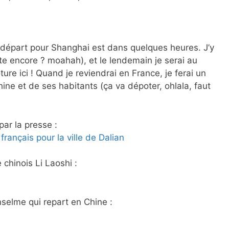
 départ pour Shanghai est dans quelques heures. J’y
ite encore ? moahah), et le lendemain je serai au
ure ici ! Quand je reviendrai en France, je ferai un
ine et de ses habitants (ça va dépoter, ohlala, faut
ar la presse :
rançais pour la ville de Dalian
chinois Li Laoshi :
nselme qui repart en Chine :