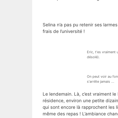
Selina n’a pas pu retenir ses larmes
frais de l’université !
Eric, t'es vraiment u
désolé).
On peut voir au fon
s'arrête jamais ...
Le lendemain. Là, c’est vraiment le
résidence, environ une petite dizai
qui sont encore là rapprochent les l
même des repas ! L’ambiance change