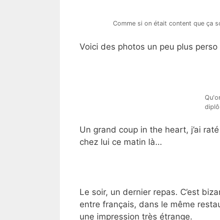
Comme si on était content que ça soit
Voici des photos un peu plus pers
Qu'on
diplô
Un grand coup in the heart, j’ai ra
chez lui ce matin là…
Le soir, un dernier repas. C’est biza
entre français, dans le même restaur
une impression très étrange.