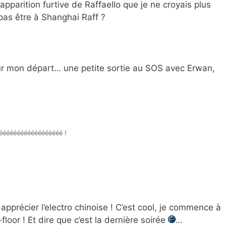
pparition furtive de Raffaello que je ne croyais plus
pas être à Shanghai Raff ?
pour mon départ… une petite sortie au SOS avec Erwan,
éééééééééééééééééé !

 apprécier l’electro chinoise ! C’est cool, je commence à
floor ! Et dire que c’est la dernière soirée
…