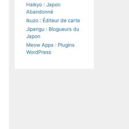
Haikyo : Japon
Abandonné
Ikuzo : Éditeur de carte
Jipangu : Blogueurs du
Japon
Meow Apps : Plugins
WordPress