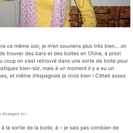
t-être ce même soir, je m’en souviens plus très bien… on
 de trouver des bars et des boites en Chine, à priori
 Du coup on s’est retrouvé dans une sorte de boite pour
atiques bien-sûr, mais à un moment il y a eu un
s, et même d’espagnols je crois bien ! C’était assez
s étrangers ici !
 à la sortie de la boite, à – je sais pas combien de