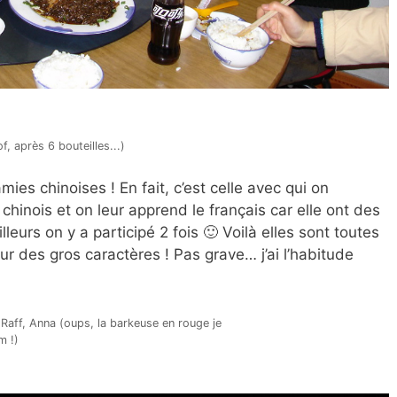
f, après 6 bouteilles...)
mies chinoises ! En fait, c’est celle avec qui on
 chinois et on leur apprend le français car elle ont des
lleurs on y a participé 2 fois 🙂 Voilà elles sont toutes
r des gros caractères ! Pas grave… j’ai l’habitude
Raff, Anna (oups, la barkeuse en rouge je
m !)