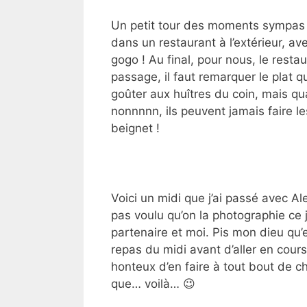
Un petit tour des moments sympas q
dans un restaurant à l’extérieur, ave
gogo ! Au final, pour nous, le resta
passage, il faut remarquer le plat q
goûter aux huîtres du coin, mais qua
nonnnnn, ils peuvent jamais faire l
beignet !
Voici un midi que j’ai passé avec Al
pas voulu qu’on la photographie ce 
partenaire et moi. Pis mon dieu qu’e
repas du midi avant d’aller en cours
honteux d’en faire à tout bout de ch
que… voilà… 😉