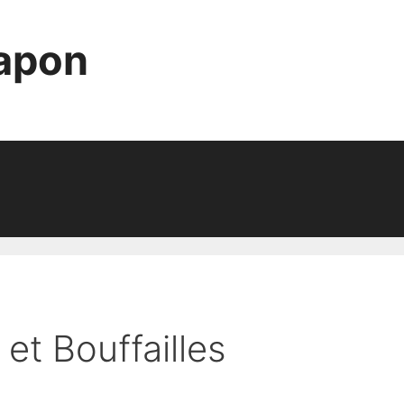
Japon
 et Bouffailles