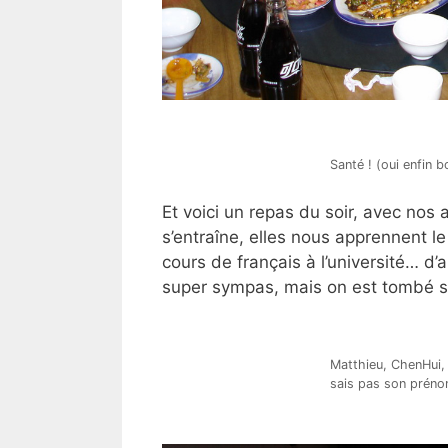
Santé ! (oui enfin bo
Et voici un repas du soir, avec nos a
s’entraîne, elles nous apprennent le
cours de français à l’université… d’ai
super sympas, mais on est tombé su
Matthieu, ChenHui, 
sais pas son préno