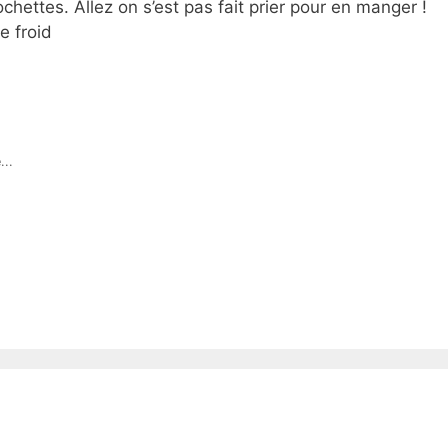
hettes. Allez on s’est pas fait prier pour en manger !
le froid
...