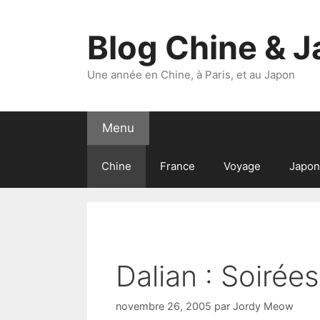
Aller
au
Blog Chine & 
contenu
Une année en Chine, à Paris, et au Japon
Menu
Chine
France
Voyage
Japon
Dalian : Soirées
novembre 26, 2005
par
Jordy Meow