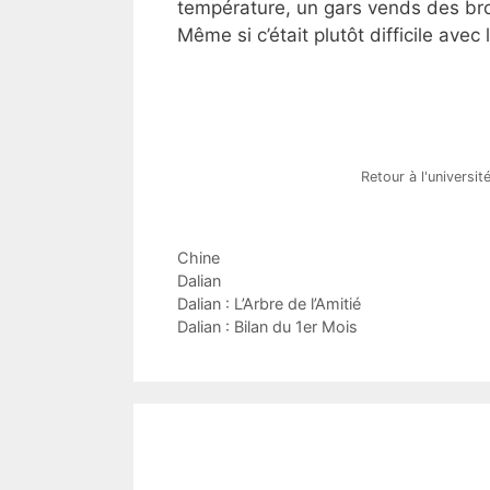
température, un gars vends des broc
Même si c’était plutôt difficile avec 
Retour à l'université
Catégories
Chine
Étiquettes
Dalian
Dalian : L’Arbre de l’Amitié
Dalian : Bilan du 1er Mois