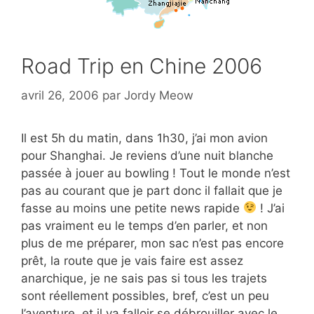
Road Trip en Chine 2006
avril 26, 2006
par
Jordy Meow
Il est 5h du matin, dans 1h30, j’ai mon avion
pour Shanghai. Je reviens d’une nuit blanche
passée à jouer au bowling ! Tout le monde n’est
pas au courant que je part donc il fallait que je
fasse au moins une petite news rapide
! J’ai
pas vraiment eu le temps d’en parler, et non
plus de me préparer, mon sac n’est pas encore
prêt, la route que je vais faire est assez
anarchique, je ne sais pas si tous les trajets
sont réellement possibles, bref, c’est un peu
l’aventure, et il va falloir se débrouiller avec le