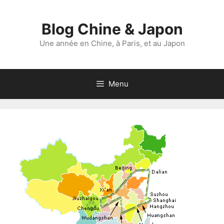
Aller
au
Blog Chine & Japon
contenu
Une année en Chine, à Paris, et au Japon
Menu