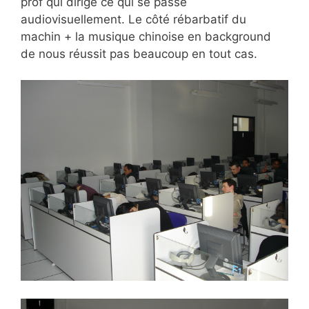
prof qui dirige ce qui se passe
audiovisuellement. Le côté rébarbatif du
machin + la musique chinoise en background
de nous réussit pas beaucoup en tout cas.