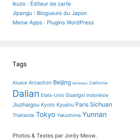
Ikuzo : Éditeur de carte
Jipangu : Blogueurs du Japon
Meow Apps : Plugins WordPress
Tags
Beijing
Arcachon
Alsace
Californie
Bordeaux
Dalian
Guangxi
Etats-Unis
Indonésie
Paris
Sichuan
Jiuzhaigou
Kyoto
Kyushu
Yunnan
Tokyo
Thaïlande
Yakushima
Photos & Textes par Jordy Meow.