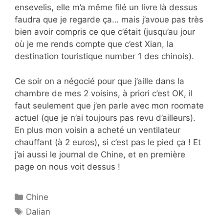
ensevelis, elle m’a même filé un livre là dessus
faudra que je regarde ça… mais j’avoue pas très
bien avoir compris ce que c’était (jusqu’au jour
où je me rends compte que c’est Xian, la
destination touristique number 1 des chinois).
Ce soir on a négocié pour que j’aille dans la
chambre de mes 2 voisins, à priori c’est OK, il
faut seulement que j’en parle avec mon roomate
actuel (que je n’ai toujours pas revu d’ailleurs).
En plus mon voisin a acheté un ventilateur
chauffant (à 2 euros), si c’est pas le pied ça ! Et
j’ai aussi le journal de Chine, et en première
page on nous voit dessus !
Catégories
Chine
Étiquettes
Dalian