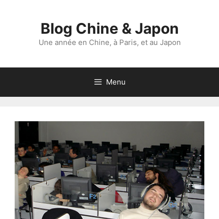
Aller
au
Blog Chine & Japon
contenu
Une année en Chine, à Paris, et au Japon
Menu