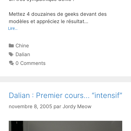
Mettez 4 douzaines de geeks devant des
modèles et appréciez le résultat…
Lire...
Catégories
Chine
Étiquettes
Dalian
0 Comments
Dalian : Premier cours… “intensif”
novembre 8, 2005
par
Jordy Meow