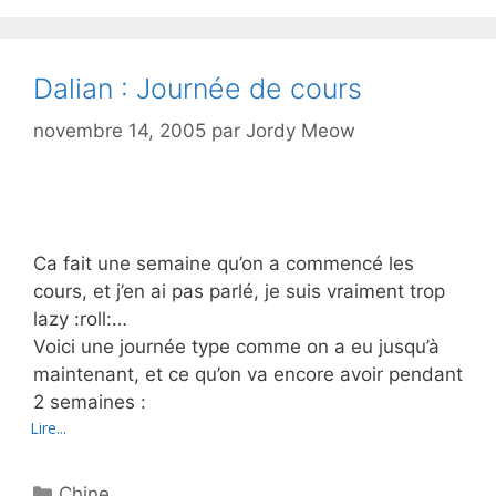
Dalian : Journée de cours
novembre 14, 2005
par
Jordy Meow
Ca fait une semaine qu’on a commencé les
cours, et j’en ai pas parlé, je suis vraiment trop
lazy :roll:…
Voici une journée type comme on a eu jusqu’à
maintenant, et ce qu’on va encore avoir pendant
2 semaines :
Lire...
Catégories
Chine