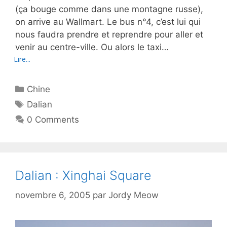
(ça bouge comme dans une montagne russe),
on arrive au Wallmart. Le bus n°4, c’est lui qui
nous faudra prendre et reprendre pour aller et
venir au centre-ville. Ou alors le taxi…
Lire...
Catégories
Chine
Étiquettes
Dalian
0 Comments
Dalian : Xinghai Square
novembre 6, 2005
par
Jordy Meow