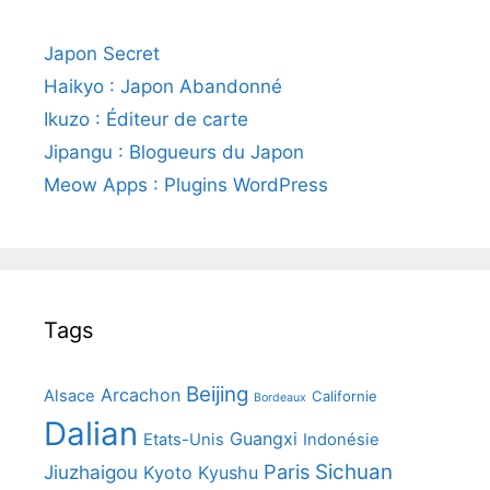
Japon Secret
Haikyo : Japon Abandonné
Ikuzo : Éditeur de carte
Jipangu : Blogueurs du Japon
Meow Apps : Plugins WordPress
Tags
Beijing
Arcachon
Alsace
Californie
Bordeaux
Dalian
Guangxi
Etats-Unis
Indonésie
Paris
Sichuan
Jiuzhaigou
Kyoto
Kyushu