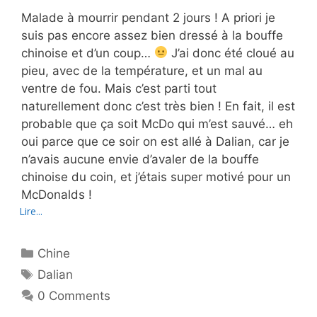
Malade à mourrir pendant 2 jours ! A priori je
suis pas encore assez bien dressé à la bouffe
chinoise et d’un coup…
J’ai donc été cloué au
pieu, avec de la température, et un mal au
ventre de fou. Mais c’est parti tout
naturellement donc c’est très bien ! En fait, il est
probable que ça soit McDo qui m’est sauvé… eh
oui parce que ce soir on est allé à Dalian, car je
n’avais aucune envie d’avaler de la bouffe
chinoise du coin, et j’étais super motivé pour un
McDonalds !
Lire...
Catégories
Chine
Étiquettes
Dalian
0 Comments