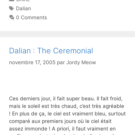
Étiquettes
Dalian
0 Comments
Dalian : The Ceremonial
novembre 17, 2005
par
Jordy Meow
Ces derniers jour, il fait super beau. Il fait froid,
mais le soleil est très chaud, c’est très agréable
! En plus de ça, le ciel est vraiment bleu, surtout
comparé aux premiers jours où le ciel était
assez immonde ! A priori, il faut vraiment en