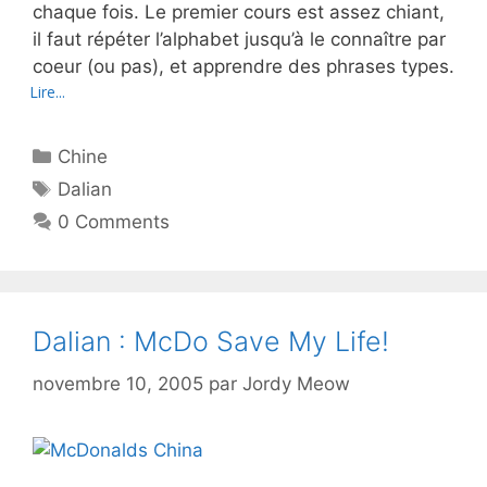
chaque fois. Le premier cours est assez chiant,
il faut répéter l’alphabet jusqu’à le connaître par
coeur (ou pas), et apprendre des phrases types.
Lire...
Catégories
Chine
Étiquettes
Dalian
0 Comments
Dalian : McDo Save My Life!
novembre 10, 2005
par
Jordy Meow