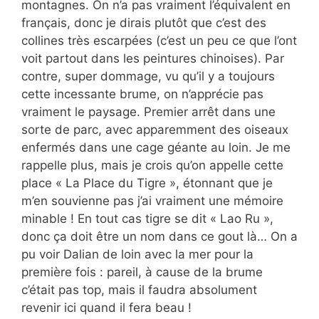
montagnes. On n’a pas vraiment l’équivalent en
français, donc je dirais plutôt que c’est des
collines très escarpées (c’est un peu ce que l’ont
voit partout dans les peintures chinoises). Par
contre, super dommage, vu qu’il y a toujours
cette incessante brume, on n’apprécie pas
vraiment le paysage. Premier arrêt dans une
sorte de parc, avec apparemment des oiseaux
enfermés dans une cage géante au loin. Je me
rappelle plus, mais je crois qu’on appelle cette
place « La Place du Tigre », étonnant que je
m’en souvienne pas j’ai vraiment une mémoire
minable ! En tout cas tigre se dit « Lao Ru »,
donc ça doit être un nom dans ce gout là… On a
pu voir Dalian de loin avec la mer pour la
première fois : pareil, à cause de la brume
c’était pas top, mais il faudra absolument
revenir ici quand il fera beau !