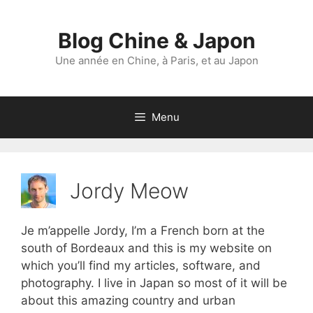
Aller
au
Blog Chine & Japon
contenu
Une année en Chine, à Paris, et au Japon
Menu
Jordy Meow
Je m’appelle Jordy, I’m a French born at the
south of Bordeaux and this is my website on
which you’ll find my articles, software, and
photography. I live in Japan so most of it will be
about this amazing country and urban