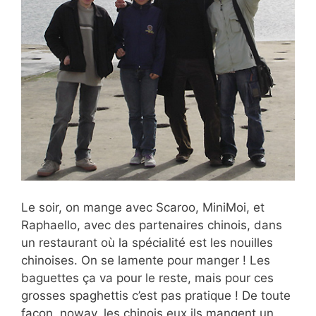
Le soir, on mange avec Scaroo, MiniMoi, et
Raphaello, avec des partenaires chinois, dans
un restaurant où la spécialité est les nouilles
chinoises. On se lamente pour manger ! Les
baguettes ça va pour le reste, mais pour ces
grosses spaghettis c’est pas pratique ! De toute
façon, noway, les chinois eux ils mangent un