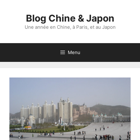
Aller
au
Blog Chine & Japon
contenu
Une année en Chine, à Paris, et au Japon
Menu