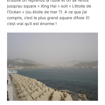
Ensuite on reprends la route et on se rends
jusqu’au square « Xing Hai » soit « L’étoile de
l’Océan » (ou étoile de mer ?). A ce que j’ai
compris, c’est le plus grand square d’Asie (!)
c’est vrai qu’il est énorme !