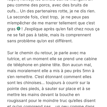
peu comme des porcs, avec des bruits de
oufs… Un des partenaires rotte, je ne dis rien.
La seconde fois, c’est trop, je ne peux pas
m’empêcher de me marrer tellement que c’est
gras
! J’explique après qu’en fait chez nous ça
ne se fait pas à table, mais ils comprennent
sans problème qu’on est différent.
Sur le chemin du retour, je parle avec ma
tutrice, et un moment elle se prend une cabine
de téléphone en pleine tête. Bon aucun mal,
mais moralement elle a mis à peu près 5mn à
s’en remettre. C’est étonnant comment elles
sont les chinoises… toujours à courrir sur la
pointe des pieds, à sauter sur place et à se
mettre les mains devant la bouche en
rougissant pour le moindre truc qu’elles disent
et qu’on comprend pas… un peu comme dans