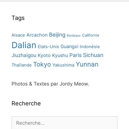
Tags
Beijing
Arcachon
Alsace
Californie
Bordeaux
Dalian
Guangxi
Etats-Unis
Indonésie
Paris
Sichuan
Jiuzhaigou
Kyoto
Kyushu
Yunnan
Tokyo
Thaïlande
Yakushima
Photos & Textes par Jordy Meow.
Recherche
Rechercher :